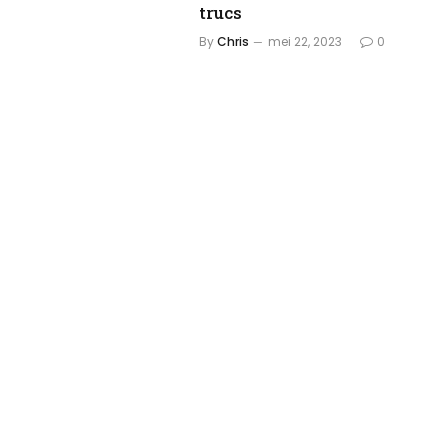
trucs
By
Chris
mei 22, 2023
0