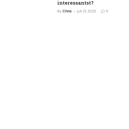
interessantst?
By
Chris
juli 21, 2023
0