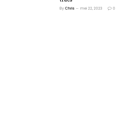
By
Chris
mei 22, 2023
0