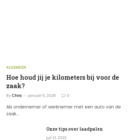
ALGEMEEN
Hoe houd jij je kilometers bij voor de
zaak?
By
Chris
januari 5, 2026
0
Als ondernemer of werknemer met een auto van de
zaak…
Onze tips over laadpalen
juli 21, 2023