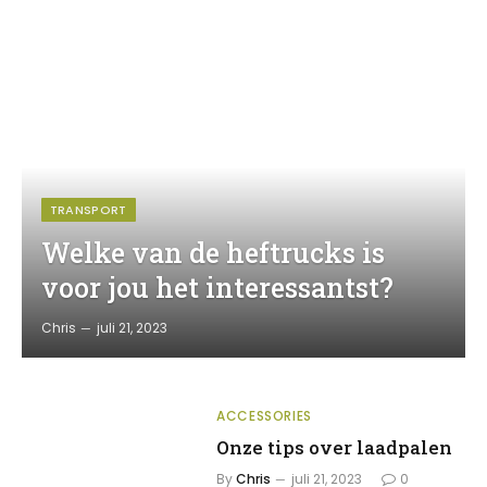
TRANSPORT
Welke van de heftrucks is
voor jou het interessantst?
Chris
juli 21, 2023
ACCESSORIES
Onze tips over laadpalen
By
Chris
juli 21, 2023
0