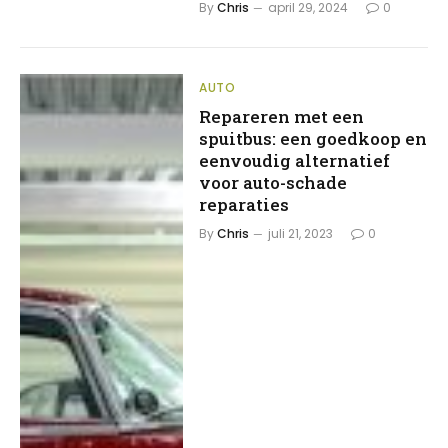
By
Chris
april 29, 2024
0
AUTO
Repareren met een
spuitbus: een goedkoop en
eenvoudig alternatief
voor auto-schade
reparaties
By
Chris
juli 21, 2023
0