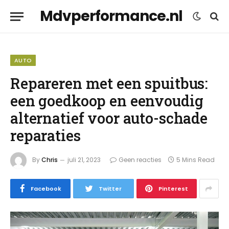
Mdvperformance.nl
AUTO
Repareren met een spuitbus:
een goedkoop en eenvoudig
alternatief voor auto-schade
reparaties
By
Chris
juli 21, 2023
Geen reacties
5 Mins Read
Facebook
Twitter
Pinterest