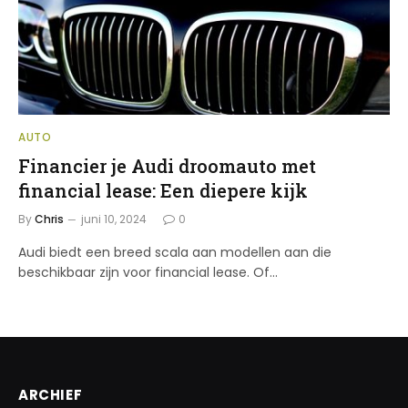
AUTO
Financier je Audi droomauto met
financial lease: Een diepere kijk
By
Chris
juni 10, 2024
0
Audi biedt een breed scala aan modellen aan die
beschikbaar zijn voor financial lease. Of…
ARCHIEF