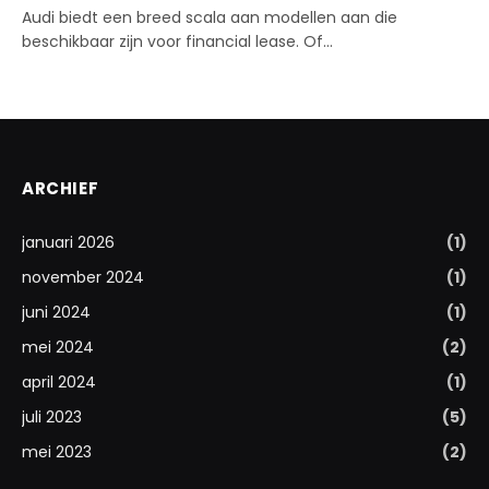
Audi biedt een breed scala aan modellen aan die
beschikbaar zijn voor financial lease. Of…
ARCHIEF
januari 2026
(1)
november 2024
(1)
juni 2024
(1)
mei 2024
(2)
april 2024
(1)
juli 2023
(5)
mei 2023
(2)