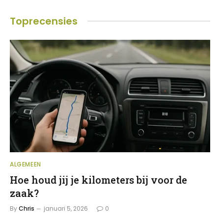
Toprecensies
ALGEMEEN
Hoe houd jij je kilometers bij voor de
zaak?
By
Chris
januari 5, 2026
0