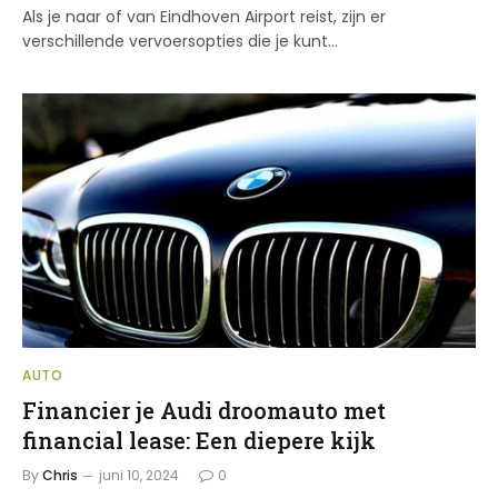
Als je naar of van Eindhoven Airport reist, zijn er
verschillende vervoersopties die je kunt…
AUTO
Financier je Audi droomauto met
financial lease: Een diepere kijk
By
Chris
juni 10, 2024
0