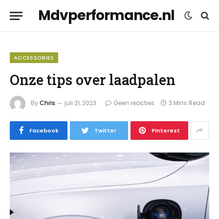
Mdvperformance.nl
ACCESSORIES
Onze tips over laadpalen
By
Chris
juli 21, 2023
Geen reacties
3 Mins Read
Facebook
Twitter
Pinterest