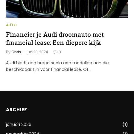
AUTO
Financier je Audi droomauto met
financial lease: Een diepere kijk
By
Chris
juni 10, 2024
0
Audi biedt een breed scala aan modellen aan die
beschikbaar zijn voor financial lease. Of…
ARCHIEF
januari 2026
(1)
november 2024
(1)