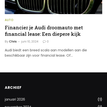
AUTO
Financier je Audi droomauto met
financial lease: Een diepere kijk
By
Chris
juni 10, 2024
0
Audi biedt een breed scala aan modellen aan die
beschikbaar zijn voor financial lease. Of…
ARCHIEF
januari 2026
(1)
november 2024
(1)