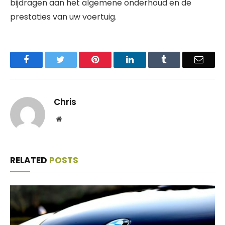
bijdragen aan het algemene onderhoud en de
prestaties van uw voertuig.
Facebook
Twitter
Pinterest
LinkedIn
Tumblr
Email
Chris
Website
RELATED
POSTS