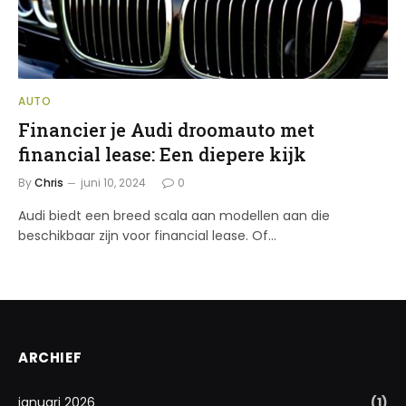
AUTO
Financier je Audi droomauto met
financial lease: Een diepere kijk
By
Chris
juni 10, 2024
0
Audi biedt een breed scala aan modellen aan die
beschikbaar zijn voor financial lease. Of…
ARCHIEF
januari 2026
(1)