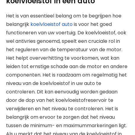
koelvloeistof in een auto
Het is van essentieel belang om te begrijpen hoe
belangrijk
koelvloeistof auto
is voor het goed
functioneren van uw voertuig. De koelvloeistof, ook
wel antivries genoemd, speelt een cruciale rol in
het reguleren van de temperatuur van de motor.
Het helpt oververhitting te voorkomen, wat kan
leiden tot ernstige schade aan de motor en andere
componenten. Het is raadzaam om regelmatig het
niveau van de koelvloeistof in uw auto te
controleren. Dit kan eenvoudig worden gedaan
door de dop van het koelvloeistofreservoir te
verwijderen en het niveau te controleren. Het is
belangrijk om ervoor te zorgen dat het niveau
tussen de minimum- en maximummarkeringen ligt.
Als u merkt dat het niveau van de koelvloeistof in